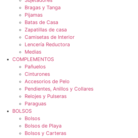
Sujetadores
Bragas y Tanga
Pijamas
Batas de Casa
Zapatillas de casa
Camisetas de Interior
Lencería Reductora
Medias
COMPLEMENTOS
Pañuelos
Cinturones
Accesorios de Pelo
Pendientes, Anillos y Collares
Relojes y Pulseras
Paraguas
BOLSOS
Bolsos
Bolsos de Playa
Bolsos y Carteras