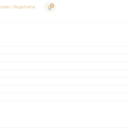
0
ceder | Registrarse