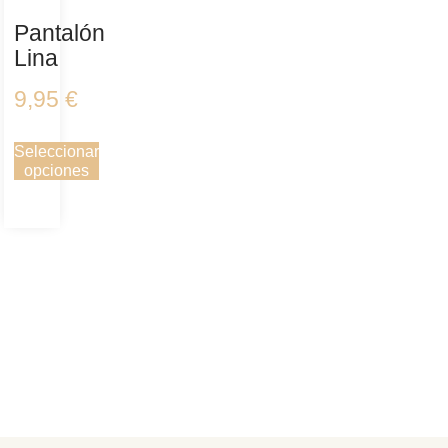
Pantalón
Lina
9,95
€
Seleccionar
opciones