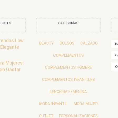
IENTES
CATEGORÍAS
rendas Low
BEAUTY
BOLSOS
CALZADO
I
 Elegante
COMPLEMENTOS
C
ra Mujeres:
C
COMPLEMENTOS HOMBRE
sin Gastar
COMPLEMENTOS INFANTILES
LENCERIA FEMENINA
MODA INFANTIL
MODA MUJER
OUTLET
PERSONALIZACIONES