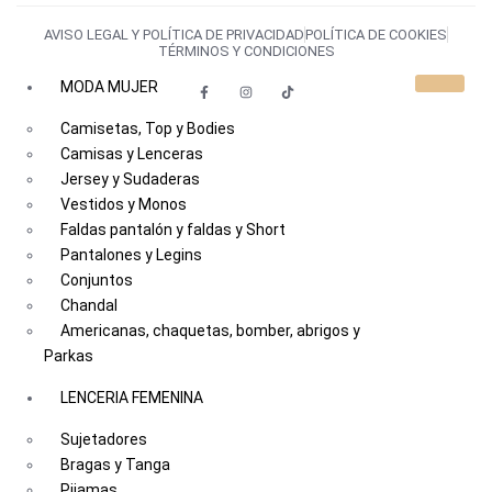
AVISO LEGAL Y POLÍTICA DE PRIVACIDAD
POLÍTICA DE COOKIES
TÉRMINOS Y CONDICIONES
MODA MUJER
Camisetas, Top y Bodies
Camisas y Lenceras
Jersey y Sudaderas
Vestidos y Monos
Faldas pantalón y faldas y Short
Pantalones y Legins
Conjuntos
Chandal
Americanas, chaquetas, bomber, abrigos y
Parkas
LENCERIA FEMENINA
Sujetadores
Bragas y Tanga
Pijamas