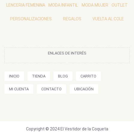
LENCERIA FEMENINA
MODA INFANTIL
MODA MUJER
OUTLET
PERSONALIZACIONES
REGALOS
VUELTA AL COLE
ENLACES DE INTERÉS
INICIO
TIENDA
BLOG
CARRITO
MI CUENTA
CONTACTO
UBICACIÓN
Copyright © 2024 El Vestidor de la Coqueta