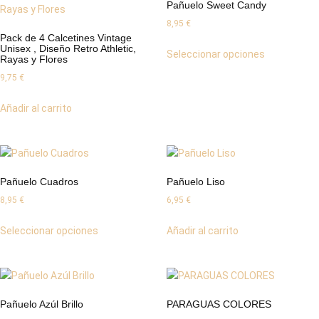
Pañuelo Sweet Candy
8,95
€
Pack de 4 Calcetines Vintage
Unisex , Diseño Retro Athletic,
Seleccionar opciones
Rayas y Flores
9,75
€
Añadir al carrito
Pañuelo Cuadros
Pañuelo Liso
8,95
€
6,95
€
Seleccionar opciones
Añadir al carrito
Pañuelo Azúl Brillo
PARAGUAS COLORES