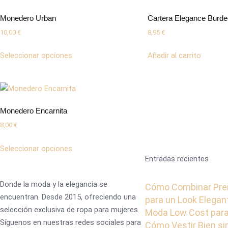
Monedero Urban
Cartera Elegance Burd
10,00
€
8,95
€
Seleccionar opciones
Añadir al carrito
Monedero Encarnita
8,00
€
Seleccionar opciones
Entradas recientes
Donde la moda y la elegancia se
Cómo Combinar Pre
encuentran. Desde 2015, ofreciendo una
para un Look Elegan
selección exclusiva de ropa para mujeres.
Moda Low Cost para
Síguenos en nuestras redes sociales para
Cómo Vestir Bien s