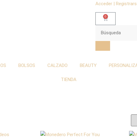
Acceder | Registrar
0
TOS
BOLSOS
CALZADO
BEAUTY
PERSONALIZ
TIENDA