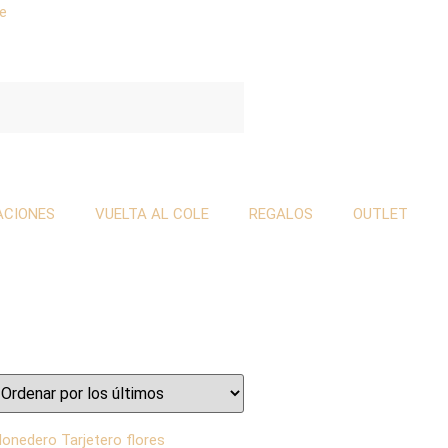
se
ACIONES
VUELTA AL COLE
REGALOS
OUTLET