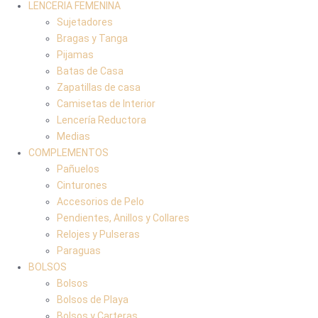
LENCERIA FEMENINA
Sujetadores
Bragas y Tanga
Pijamas
Batas de Casa
Zapatillas de casa
Camisetas de Interior
Lencería Reductora
Medias
COMPLEMENTOS
Pañuelos
Cinturones
Accesorios de Pelo
Pendientes, Anillos y Collares
Relojes y Pulseras
Paraguas
BOLSOS
Bolsos
Bolsos de Playa
Bolsos y Carteras