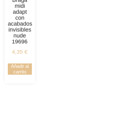
Braga
midi
adapt
con
acabados
invisibles
nude
19696
4,35
€
Añadir al
carrito