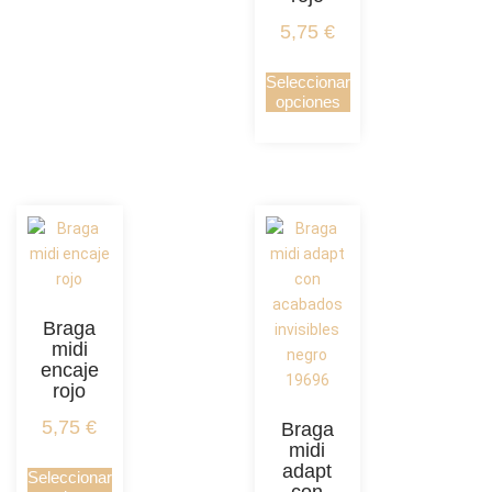
5,75
€
Seleccionar
opciones
Braga
midi
encaje
rojo
5,75
€
Braga
midi
adapt
Seleccionar