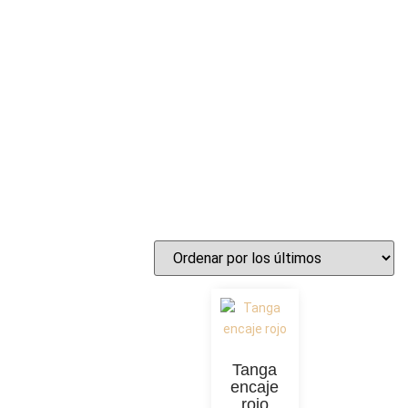
Bragas y Tanga
Tanga
encaje
rojo