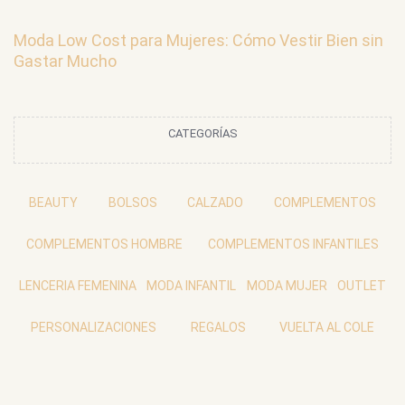
Moda Low Cost para Mujeres: Cómo Vestir Bien sin
Gastar Mucho
CATEGORÍAS
BEAUTY
BOLSOS
CALZADO
COMPLEMENTOS
COMPLEMENTOS HOMBRE
COMPLEMENTOS INFANTILES
LENCERIA FEMENINA
MODA INFANTIL
MODA MUJER
OUTLET
PERSONALIZACIONES
REGALOS
VUELTA AL COLE