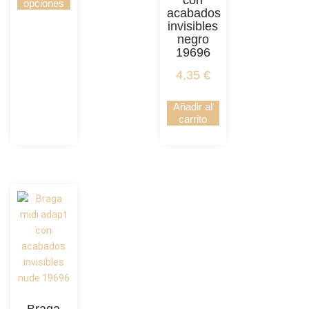
con
opciones
acabados
invisibles
negro
19696
4,35
€
Añadir al
carrito