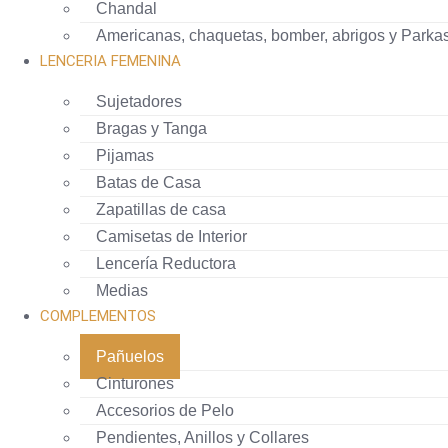
Chandal
Americanas, chaquetas, bomber, abrigos y Parka
LENCERIA FEMENINA
Sujetadores
Bragas y Tanga
Pijamas
Batas de Casa
Zapatillas de casa
Camisetas de Interior
Lencería Reductora
Medias
COMPLEMENTOS
Pañuelos
Cinturones
Accesorios de Pelo
Pendientes, Anillos y Collares