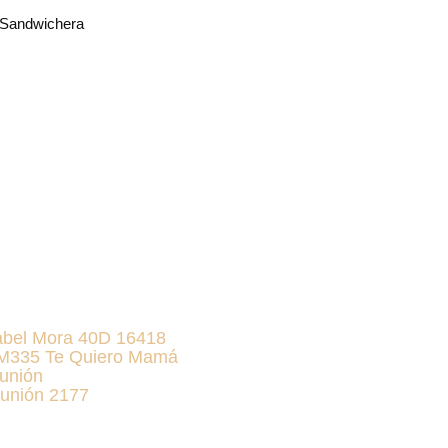
 Sandwichera
abel Mora 40D 16418
KM335 Te Quiero Mamá
unión
unión 2177