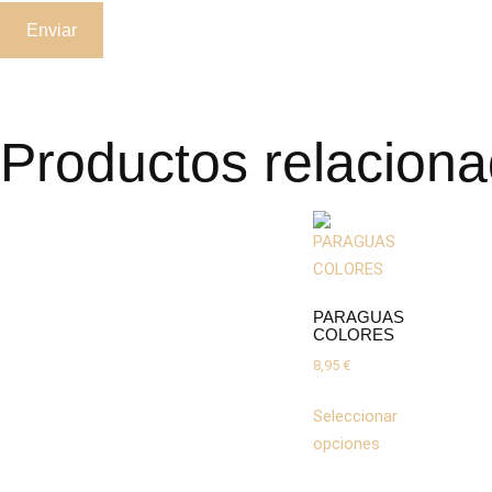
Productos relacion
PARAGUAS
COLORES
8,95
€
Seleccionar
opciones