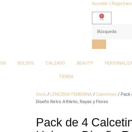
Acceder | Registrar
0
TOS
BOLSOS
CALZADO
BEAUTY
PERSONALIZ
TIENDA
Inicio
/
LENCERIA FEMENINA
/
Calcetines
/ Pack 
Diseño Retro Athletic, Rayas y Flores
Pack de 4 Calceti