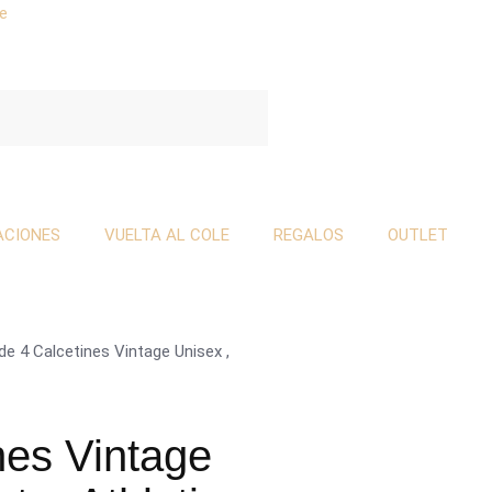
se
ACIONES
VUELTA AL COLE
REGALOS
OUTLET
de 4 Calcetines Vintage Unisex ,
nes Vintage