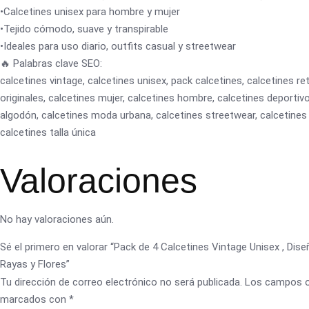
•Calcetines unisex para hombre y mujer
•Tejido cómodo, suave y transpirable
•Ideales para uso diario, outfits casual y streetwear
🔥 Palabras clave SEO:
calcetines vintage, calcetines unisex, pack calcetines, calcetines re
originales, calcetines mujer, calcetines hombre, calcetines deportiv
algodón, calcetines moda urbana, calcetines streetwear, calcetine
calcetines talla única
Valoraciones
No hay valoraciones aún.
Sé el primero en valorar “Pack de 4 Calcetines Vintage Unisex , Dise
Rayas y Flores”
Tu dirección de correo electrónico no será publicada.
Los campos o
marcados con
*