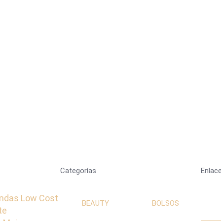
Categorías
Enlace
ndas Low Cost
BEAUTY
BOLSOS
te