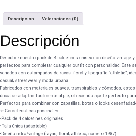
Descripción
Valoraciones (0)
Descripción
Descubre nuestro pack de 4 calcetines unisex con diseño vintage y e
perfectos para completar cualquier outfit con personalidad. Este s
variados con estampados de rayas, floral y tipografía “athletic”, ide
casual, streetwear y moda urbana.
Fabricados con materiales suaves, transpirables y cómodos, estos c
única se adaptan fácilmente al pie, ofreciendo ajuste perfecto para e
Perfectos para combinar con zapatillas, botas o looks desenfadad
✨ Características principales:
•Pack de 4 calcetines originales
•Talla única (adaptable)
•Diseño retro/vintage (rayas, floral, athletic, número 1987)