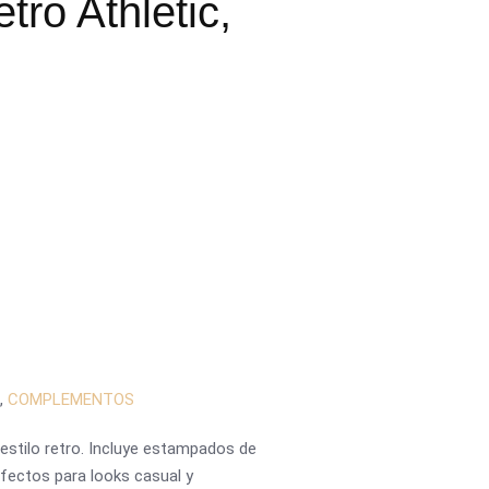
tro Athletic,
,
COMPLEMENTOS
 estilo retro. Incluye estampados de
erfectos para looks casual y