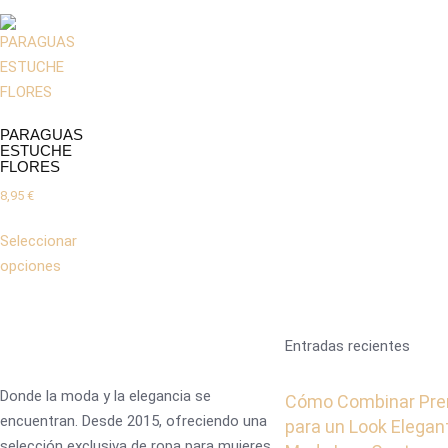
PARAGUAS
ESTUCHE
FLORES
8,95
€
Seleccionar
opciones
Entradas recientes
Donde la moda y la elegancia se
Cómo Combinar Pre
encuentran. Desde 2015, ofreciendo una
para un Look Elegan
selección exclusiva de ropa para mujeres.