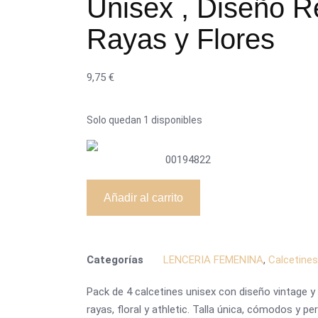
Unisex , Diseño Re
Rayas y Flores
9,75
€
Solo quedan 1 disponibles
00194822
Añadir al carrito
Categorías
LENCERIA FEMENINA
,
Calcetines
Pack de 4 calcetines unisex con diseño vintage y
rayas, floral y athletic. Talla única, cómodos y p