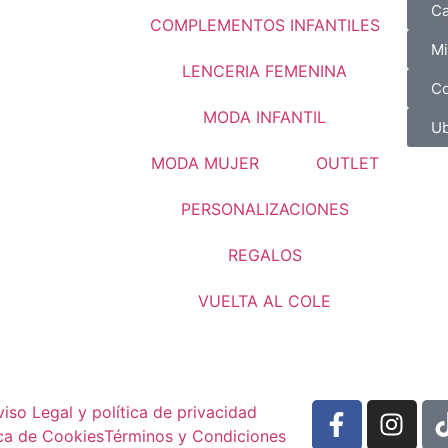
Ca
COMPLEMENTOS INFANTILES
Mi
LENCERIA FEMENINA
Co
MODA INFANTIL
Ub
MODA MUJER
OUTLET
PERSONALIZACIONES
REGALOS
VUELTA AL COLE
viso Legal y política de privacidad
ica de Cookies
Términos y Condiciones