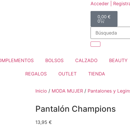
Acceder | Registr
0,00
€
0
OMPLEMENTOS
BOLSOS
CALZADO
BEAUTY
REGALOS
OUTLET
TIENDA
Inicio
/
MODA MUJER
/
Pantalones y Legin
Pantalón Champions
13,95
€