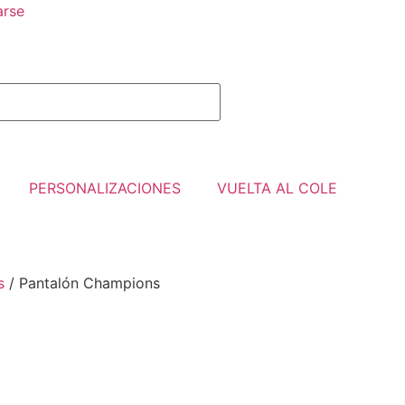
arse
PERSONALIZACIONES
VUELTA AL COLE
s
/ Pantalón Champions