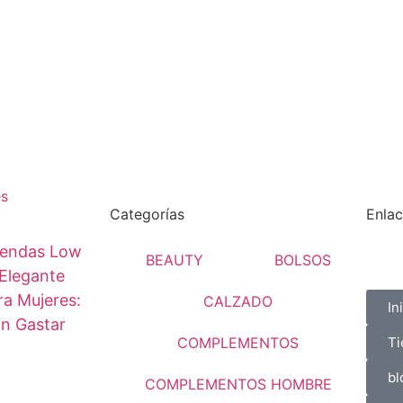
es
Categorías
Enlac
endas Low
BEAUTY
BOLSOS
Elegante
a Mujeres:
CALZADO
In
in Gastar
COMPLEMENTOS
Ti
bl
COMPLEMENTOS HOMBRE