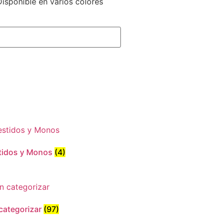
isponible en varios colores
tidos y Monos
(4)
 categorizar
(97)