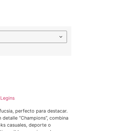
 Legins
fucsia, perfecto para destacar.
on detalle “Champions”, combina
oks casuales, deporte o