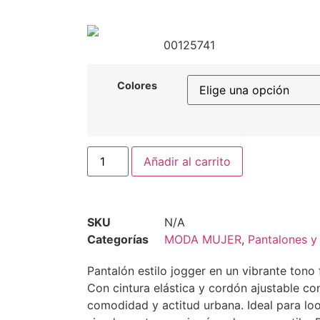
00125741
Colores
Añadir al carrito
SKU
N/A
Categorías
MODA MUJER
,
Pantalones y
Pantalón estilo jogger en un vibrante tono 
Con cintura elástica y cordón ajustable c
comodidad y actitud urbana. Ideal para lo