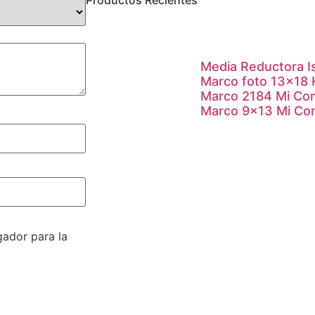
Media Reductora I
Marco foto 13×18
Marco 2184 Mi Co
Marco 9×13 Mi Co
ador para la