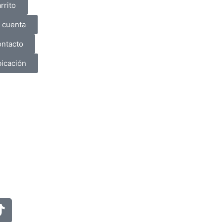
rrito
 cuenta
ntacto
icación