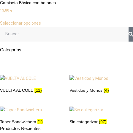
Camiseta Básica con botones
13,80
€
Seleccionar opciones
Categorías
VUELTA AL COLE
(11)
Vestidos y Monos
(4)
Taper Sandwichera
(1)
Sin categorizar
(97)
Productos Recientes