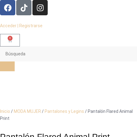
Acceder | Registrarse
0
Inicio
/
MODA MUJER
/
Pantalones y Legins
/ Pantalón Flared Animal
Print
Pantalón Flared Animal Print