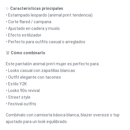
✨
Características principales
• Estampado leopardo (animal print tendencia)
• Corte flared / campana
• Ajustado en cadera y muslo
• Efecto estilizador
• Perfecto para outfits casual o arreglados
👗
Cómo combinarlo
Este pantalón animal print mujer es perfecto para:
• Looks casual con zapatillas blancas
• Outfit elegante con tacones
• Estilo Y2K
• Looks 90s revival
• Street style
• Festival outfits
Combínalo con camiseta básica blanca, blazer oversize o top
ajustado para un look equilibrado.