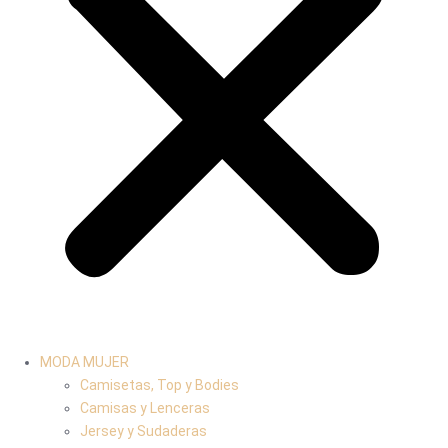
MODA MUJER
Camisetas, Top y Bodies
Camisas y Lenceras
Jersey y Sudaderas