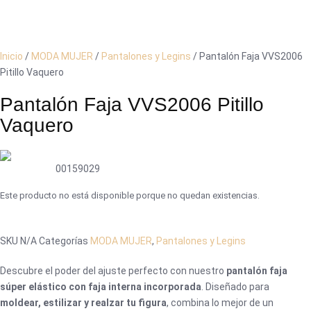
Inicio
/
MODA MUJER
/
Pantalones y Legins
/ Pantalón Faja VVS2006
Pitillo Vaquero
Pantalón Faja VVS2006 Pitillo
Vaquero
00159029
Este producto no está disponible porque no quedan existencias.
SKU
N/A
Categorías
MODA MUJER
,
Pantalones y Legins
Descubre el poder del ajuste perfecto con nuestro
pantalón faja
súper elástico con faja interna incorporada
. Diseñado para
moldear, estilizar y realzar tu figura
, combina lo mejor de un