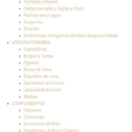
Vestidos y Monos
Faldas pantalón y faldas y Short
Pantalones y Legins
Conjuntos
Chandal
Americanas, chaquetas, bomber, abrigos y Parkas
LENCERIA FEMENINA
Sujetadores
Bragas y Tanga
Pijamas
Batas de Casa
Zapatillas de casa
Camisetas de Interior
Lencería Reductora
Medias
COMPLEMENTOS
Pañuelos
Cinturones
Accesorios de Pelo
Pendientes, Anillos y Collares