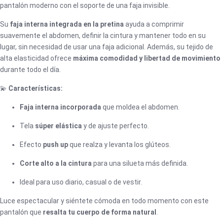
pantalón moderno con el soporte de una faja invisible.
Su
faja interna integrada en la pretina
ayuda a comprimir
suavemente el abdomen, definir la cintura y mantener todo en su
lugar, sin necesidad de usar una faja adicional. Además, su tejido de
alta elasticidad ofrece
máxima comodidad y libertad de movimiento
durante todo el día.
💫
Características:
Faja interna incorporada
que moldea el abdomen.
Tela
súper elástica
y de ajuste perfecto.
Efecto
push up
que realza y levanta los glúteos.
Corte alto a la cintura
para una silueta más definida.
Ideal para uso diario, casual o de vestir.
Luce espectacular y siéntete cómoda en todo momento con este
pantalón que
resalta tu cuerpo de forma natural
.