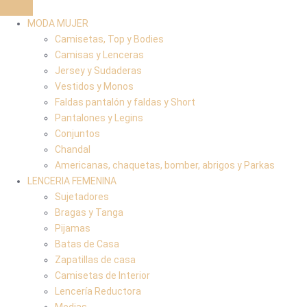
MODA MUJER
Camisetas, Top y Bodies
Camisas y Lenceras
Jersey y Sudaderas
Vestidos y Monos
Faldas pantalón y faldas y Short
Pantalones y Legins
Conjuntos
Chandal
Americanas, chaquetas, bomber, abrigos y Parkas
LENCERIA FEMENINA
Sujetadores
Bragas y Tanga
Pijamas
Batas de Casa
Zapatillas de casa
Camisetas de Interior
Lencería Reductora
Medias