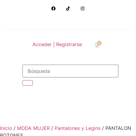
0
Acceder | Registrarse
Inicio
/
MODA MUJER
/
Pantalones y Legins
/ PANTALON
BOTONES