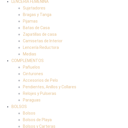
LENCERIA FEMENINA
Sujetadores
Bragas y Tanga
Pijamas
Batas de Casa
Zapatillas de casa
Camisetas de Interior
Lencería Reductora
Medias
COMPLEMENTOS
Pañuelos
Cinturones
Accesorios de Pelo
Pendientes, Anillos y Collares
Relojes y Pulseras
Paraguas
BOLSOS
Bolsos
Bolsos de Playa
Bolsos y Carteras