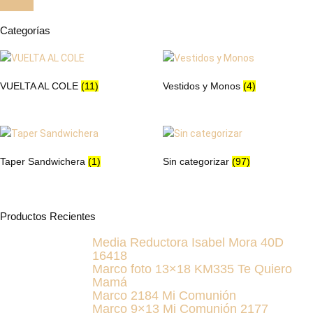
Categorías
VUELTA AL COLE
(11)
Vestidos y Monos
(4)
Taper Sandwichera
(1)
Sin categorizar
(97)
Productos Recientes
Media Reductora Isabel Mora 40D
16418
Marco foto 13×18 KM335 Te Quiero
Mamá
Marco 2184 Mi Comunión
Marco 9×13 Mi Comunión 2177