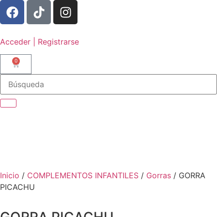
Acceder | Registrarse
0
Inicio
/
COMPLEMENTOS INFANTILES
/
Gorras
/ GORRA
PICACHU