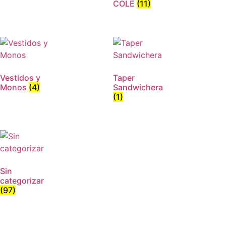
COLE
(11)
Vestidos y
Taper
Monos
(4)
Sandwichera
(1)
Sin
categorizar
(97)