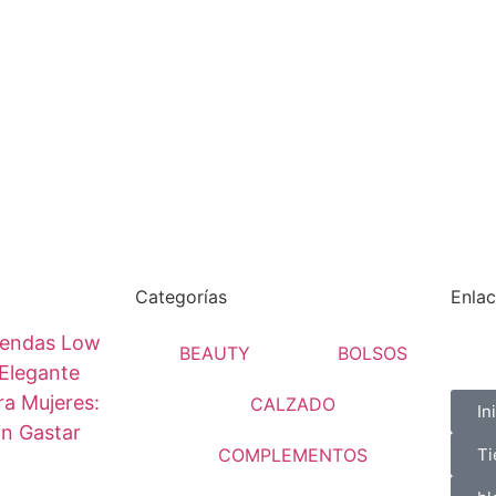
Categorías
Enlac
endas Low
BEAUTY
BOLSOS
Elegante
a Mujeres:
CALZADO
In
in Gastar
COMPLEMENTOS
Ti