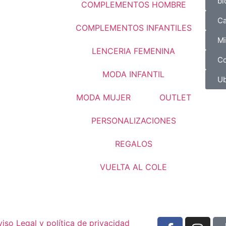
bl
COMPLEMENTOS HOMBRE
Ca
COMPLEMENTOS INFANTILES
Mi
LENCERIA FEMENINA
Co
MODA INFANTIL
Ub
MODA MUJER
OUTLET
PERSONALIZACIONES
REGALOS
VUELTA AL COLE
viso Legal y política de privacidad