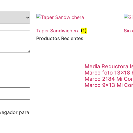
Taper Sandwichera
(1)
Sin
Productos Recientes
Media Reductora I
Marco foto 13×18
Marco 2184 Mi Co
Marco 9×13 Mi Co
avegador para