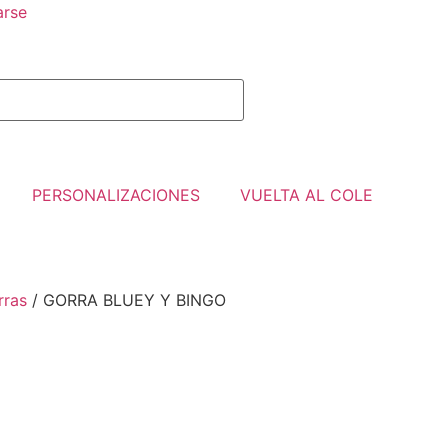
arse
PERSONALIZACIONES
VUELTA AL COLE
rras
/ GORRA BLUEY Y BINGO