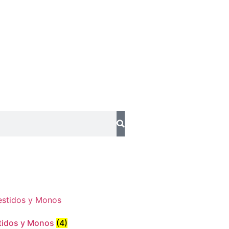
tidos y Monos
(4)