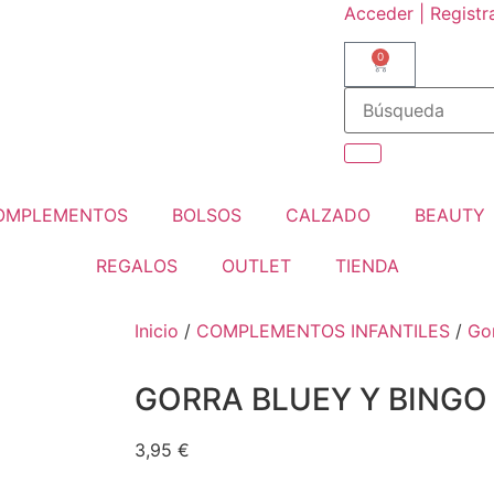
Acceder | Registr
0
OMPLEMENTOS
BOLSOS
CALZADO
BEAUTY
REGALOS
OUTLET
TIENDA
Inicio
/
COMPLEMENTOS INFANTILES
/
Go
GORRA BLUEY Y BINGO
3,95
€