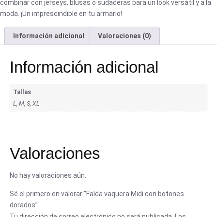
combinar con jerseys, blusas o sudaderas para un look versátil y a la
moda. ¡Un imprescindible en tu armario!
Información adicional
Valoraciones (0)
Información adicional
Tallas
L, M, S, XL
Valoraciones
No hay valoraciones aún.
Sé el primero en valorar “Falda vaquera Midi con botones
dorados”
Tu dirección de correo electrónico no será publicada.
Los