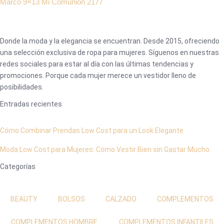
Marco 9×13 Mi Comunión 2177
Donde la moda y la elegancia se encuentran. Desde 2015, ofreciendo
una selección exclusiva de ropa para mujeres. Síguenos en nuestras
redes sociales para estar al día con las últimas tendencias y
promociones. Porque cada mujer merece un vestidor lleno de
posibilidades.
Entradas recientes
Cómo Combinar Prendas Low Cost para un Look Elegante
Moda Low Cost para Mujeres: Cómo Vestir Bien sin Gastar Mucho
Categorías
BEAUTY
BOLSOS
CALZADO
COMPLEMENTOS
COMPLEMENTOS HOMBRE
COMPLEMENTOS INFANTILES