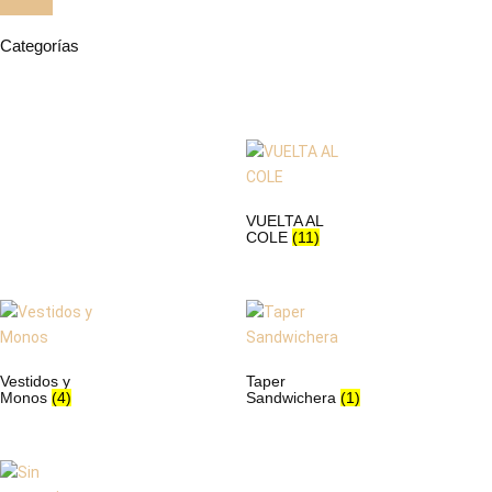
Categorías
VUELTA AL
COLE
(11)
Vestidos y
Taper
Monos
(4)
Sandwichera
(1)