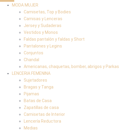
MODA MUJER
Camisetas, Top y Bodies
Camisas y Lenceras
Jersey y Sudaderas
Vestidos y Monos
Faldas pantalón y faldas y Short
Pantalones y Legins
Conjuntos
Chandal
Americanas, chaquetas, bomber, abrigos y Parkas
LENCERIA FEMENINA
Sujetadores
Bragas y Tanga
Pijamas
Batas de Casa
Zapatillas de casa
Camisetas de Interior
Lencería Reductora
Medias