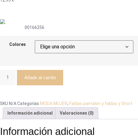
12,95
€
00166256
Colores
Añadir al carrito
SKU
N/A
Categorías
MODA MUJER
,
Faldas pantalón y faldas y Short
Información adicional
Valoraciones (0)
Información adicional