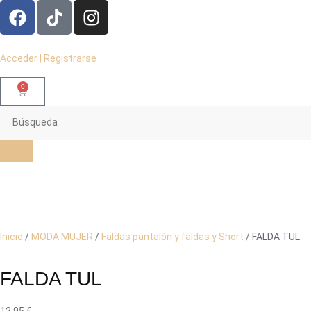
Acceder | Registrarse
0
Inicio
/
MODA MUJER
/
Faldas pantalón y faldas y Short
/ FALDA TUL
FALDA TUL