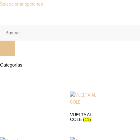
Seleccionar opciones
Categorías
VUELTA AL
COLE
(11)