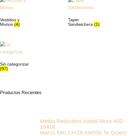
Vestidos y
Taper
Monos
(4)
Sandwichera
(1)
Sin categorizar
(97)
Productos Recientes
Media Reductora Isabel Mora 40D
16418
Marco foto 13×18 KM335 Te Quiero