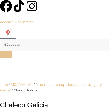
Acceder | Registrarse
0
Inicio
/
MODA MUJER
/
Americanas, chaquetas, bomber, abrigos y
Parkas
/ Chaleco Galicia
Chaleco Galicia