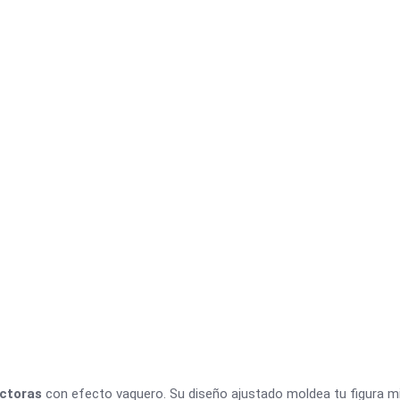
uctoras
con efecto vaquero. Su diseño ajustado moldea tu figura m