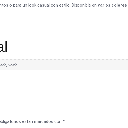
tos o para un look casual con estilo. Disponible en
varios colores
al
eado, Verde
bligatorios están marcados con
*