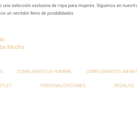
 una selección exclusiva de ropa para mujeres. Síguenos en nuestras
e un vestidor lleno de posibilidades.
te
star Mucho
S
COMPLEMENTOS HOMBRE
COMPLEMENTOS INFANT
UTLET
PERSONALIZACIONES
REGALOS