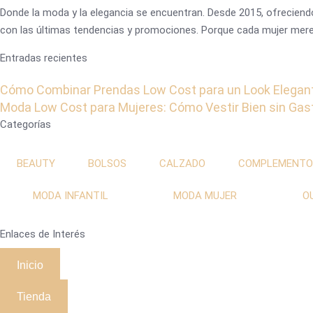
Donde la moda y la elegancia se encuentran. Desde 2015, ofreciendo
con las últimas tendencias y promociones. Porque cada mujer merec
Entradas recientes
Cómo Combinar Prendas Low Cost para un Look Elegan
Moda Low Cost para Mujeres: Cómo Vestir Bien sin Ga
Categorías
BEAUTY
BOLSOS
CALZADO
COMPLEMENTO
MODA INFANTIL
MODA MUJER
O
Enlaces de Interés
Inicio
Tienda