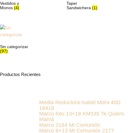
Vestidos y
Taper
Monos
(4)
Sandwichera
(1)
Sin categorizar
(97)
Productos Recientes
Media Reductora Isabel Mora 40D
16418
Marco foto 13×18 KM335 Te Quiero
Mamá
Marco 2184 Mi Comunión
Marco 9×13 Mi Comunión 2177