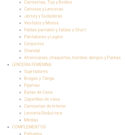
Camisetas, Top y Bodies
Camisas y Lenceras
Jersey y Sudaderas
Vestidos y Monos
Faldas pantalón y faldas y Short
Pantalones y Legins
Conjuntos
Chandal
Americanas, chaquetas, bomber, abrigos y Parkas
LENCERIA FEMENINA
Sujetadores
Bragas y Tanga
Pijamas
Batas de Casa
Zapatillas de casa
Camisetas de Interior
Lencería Reductora
Medias
COMPLEMENTOS
Pañuelos