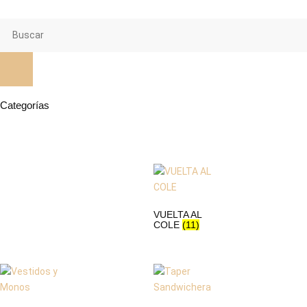
Categorías
VUELTA AL
COLE
(11)