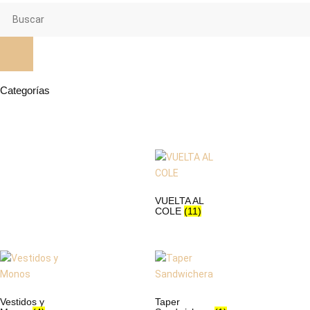
Categorías
VUELTA AL
COLE
(11)
Vestidos y
Taper