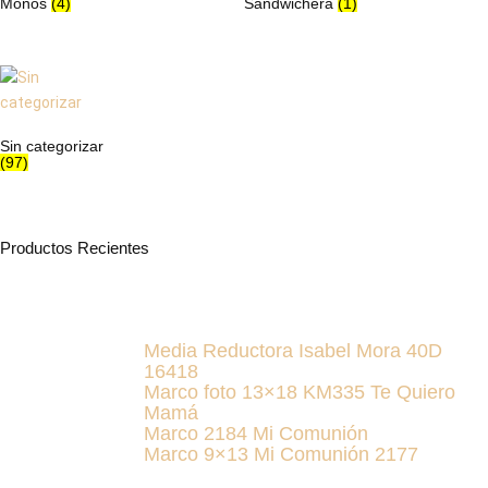
Monos
(4)
Sandwichera
(1)
Sin categorizar
(97)
Productos Recientes
Media Reductora Isabel Mora 40D
16418
Marco foto 13×18 KM335 Te Quiero
Mamá
Marco 2184 Mi Comunión
Marco 9×13 Mi Comunión 2177