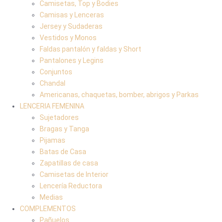
Camisetas, Top y Bodies
Camisas y Lenceras
Jersey y Sudaderas
Vestidos y Monos
Faldas pantalón y faldas y Short
Pantalones y Legins
Conjuntos
Chandal
Americanas, chaquetas, bomber, abrigos y Parkas
LENCERIA FEMENINA
Sujetadores
Bragas y Tanga
Pijamas
Batas de Casa
Zapatillas de casa
Camisetas de Interior
Lencería Reductora
Medias
COMPLEMENTOS
Pañuelos