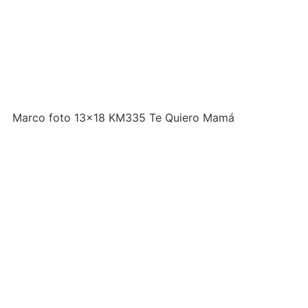
Marco foto 13×18 KM335 Te Quiero Mamá