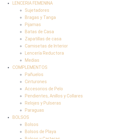
LENCERIA FEMENINA
Sujetadores
Bragas y Tanga
Pijamas
Batas de Casa
Zapatillas de casa
Camisetas de Interior
Lencería Reductora
Medias
COMPLEMENTOS
Pañuelos
Cinturones
Accesorios de Pelo
Pendientes, Anillos y Collares
Relojes y Pulseras
Paraguas
BOLSOS
Bolsos
Bolsos de Playa
Bolsos y Carteras