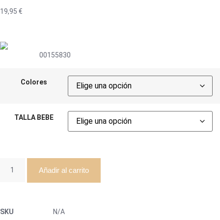
19,95
€
00155830
Colores
TALLA BEBE
Añadir al carrito
SKU
N/A