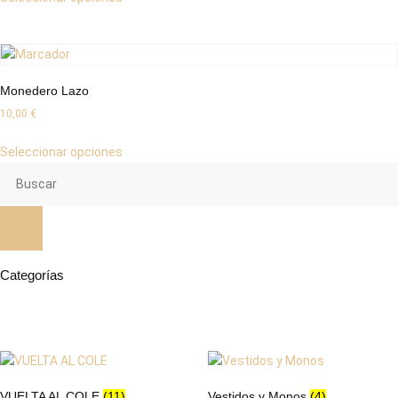
Monedero Lazo
10,00
€
Seleccionar opciones
Categorías
VUELTA AL COLE
(11)
Vestidos y Monos
(4)