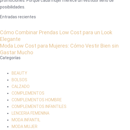
promociones. Porque cada mujer merece un vestidor lleno de
posibilidades.
Entradas recientes
Cómo Combinar Prendas Low Cost para un Look
Elegante
Moda Low Cost para Mujeres: Cómo Vestir Bien sin
Gastar Mucho
Categorías
BEAUTY
BOLSOS
CALZADO
COMPLEMENTOS
COMPLEMENTOS HOMBRE
COMPLEMENTOS INFANTILES
LENCERIA FEMENINA
MODA INFANTIL
MODA MUJER