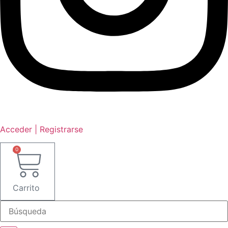
Acceder | Registrarse
0
Carrito