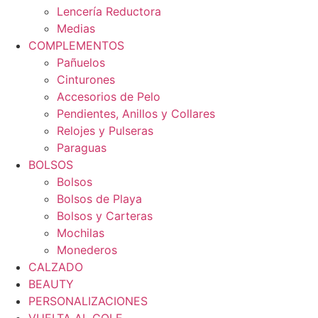
Lencería Reductora
Medias
COMPLEMENTOS
Pañuelos
Cinturones
Accesorios de Pelo
Pendientes, Anillos y Collares
Relojes y Pulseras
Paraguas
BOLSOS
Bolsos
Bolsos de Playa
Bolsos y Carteras
Mochilas
Monederos
CALZADO
BEAUTY
PERSONALIZACIONES
VUELTA AL COLE