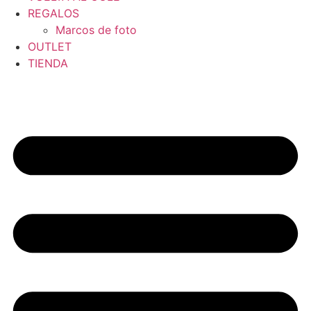
REGALOS
Marcos de foto
OUTLET
TIENDA