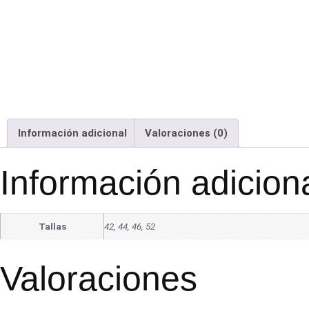
Información adicional
Valoraciones (0)
Información adicion
Tallas
42, 44, 46, 52
Valoraciones