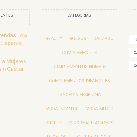
IENTES
CATEGORÍAS
rendas Low
BEAUTY
BOLSOS
CALZADO
I
 Elegante
COMPLEMENTOS
C
ra Mujeres:
C
COMPLEMENTOS HOMBRE
sin Gastar
COMPLEMENTOS INFANTILES
LENCERIA FEMENINA
MODA INFANTIL
MODA MUJER
OUTLET
PERSONALIZACIONES
REGALOS
VUELTA AL COLE