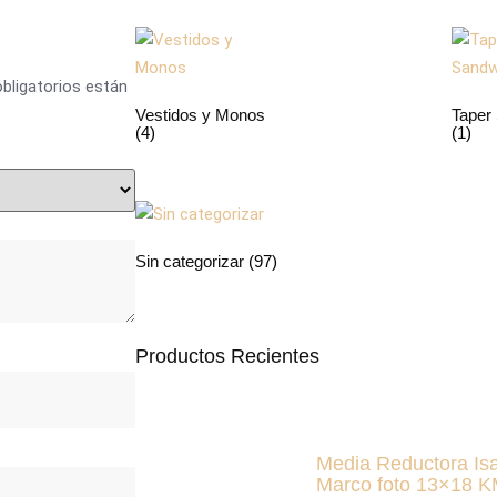
bligatorios están
Vestidos y Monos
Taper
(4)
(1)
Sin categorizar
(97)
Productos Recientes
Media Reductora Is
Marco foto 13×18 