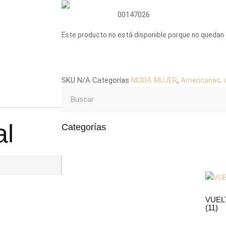
00147026
Este producto no está disponible porque no quedan 
SKU
N/A
Categorías
MODA MUJER
,
Americanas, 
al
Categorías
VUEL
(11)