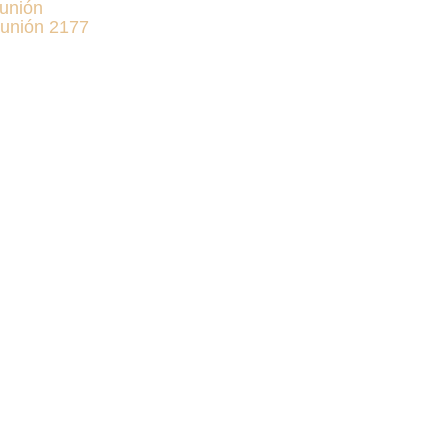
unión
unión 2177