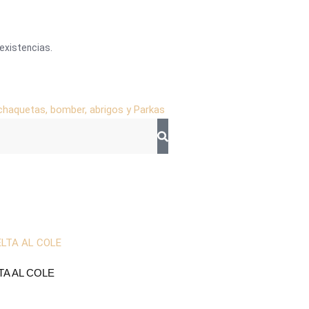
existencias.
chaquetas, bomber, abrigos y Parkas
TA AL COLE