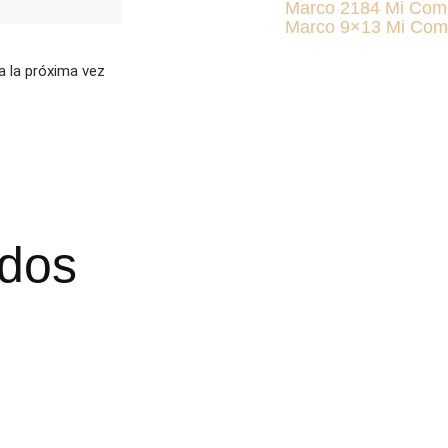
Marco 2184 Mi Com
Marco 9×13 Mi Com
a la próxima vez
ados