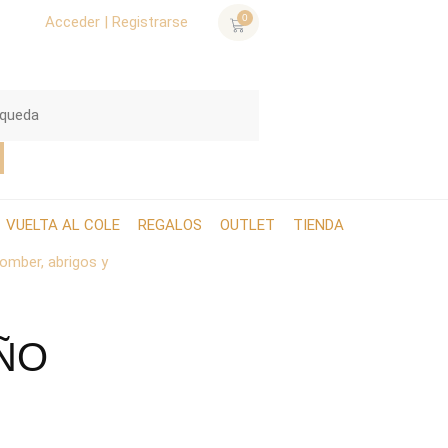
0
Acceder | Registrarse
VUELTA AL COLE
REGALOS
OUTLET
TIENDA
omber, abrigos y
ÑO