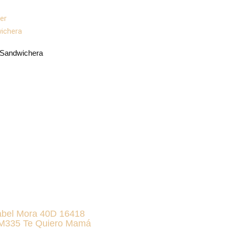
 Sandwichera
abel Mora 40D 16418
KM335 Te Quiero Mamá