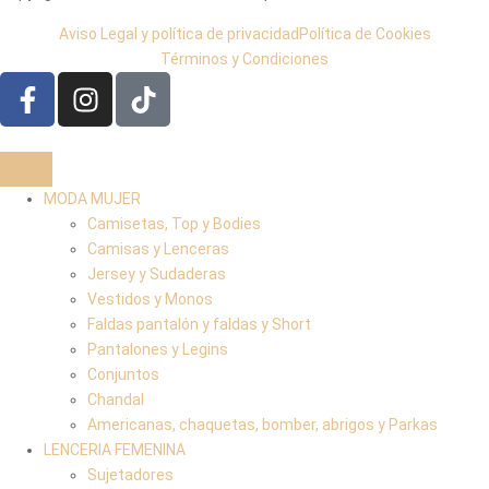
Aviso Legal y política de privacidad
Política de Cookies
Términos y Condiciones
MODA MUJER
Camisetas, Top y Bodies
Camisas y Lenceras
Jersey y Sudaderas
Vestidos y Monos
Faldas pantalón y faldas y Short
Pantalones y Legins
Conjuntos
Chandal
Americanas, chaquetas, bomber, abrigos y Parkas
LENCERIA FEMENINA
Sujetadores