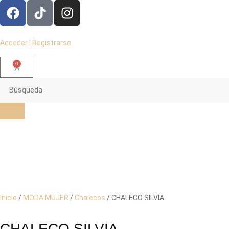
Acceder | Registrarse
0
Inicio
/
MODA MUJER
/
Chalecos
/ CHALECO SILVIA
CHALECO SILVIA