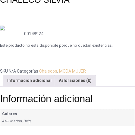
00148924
Este producto no está disponible porque no quedan existencias.
SKU
N/A
Categorías
Chalecos
,
MODA MUJER
Información adicional
Valoraciones (0)
Información adicional
Colores
Azul Marino, Beig