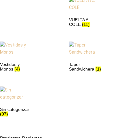
VUELTA AL
COLE
(11)
Vestidos y
Taper
Monos
(4)
Sandwichera
(1)
Sin categorizar
(97)