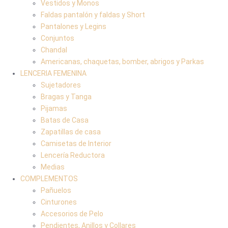
Vestidos y Monos
Faldas pantalón y faldas y Short
Pantalones y Legins
Conjuntos
Chandal
Americanas, chaquetas, bomber, abrigos y Parkas
LENCERIA FEMENINA
Sujetadores
Bragas y Tanga
Pijamas
Batas de Casa
Zapatillas de casa
Camisetas de Interior
Lencería Reductora
Medias
COMPLEMENTOS
Pañuelos
Cinturones
Accesorios de Pelo
Pendientes, Anillos y Collares