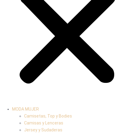
MODA MUJER
Camisetas, Top y Bodies
Camisas y Lenceras
Jersey y Sudaderas