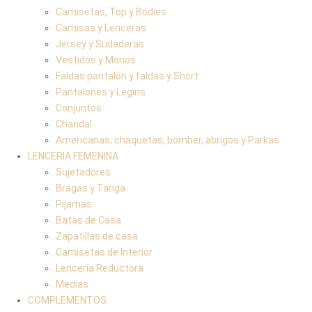
Camisetas, Top y Bodies
Camisas y Lenceras
Jersey y Sudaderas
Vestidos y Monos
Faldas pantalón y faldas y Short
Pantalones y Legins
Conjuntos
Chandal
Americanas, chaquetas, bomber, abrigos y Parkas
LENCERIA FEMENINA
Sujetadores
Bragas y Tanga
Pijamas
Batas de Casa
Zapatillas de casa
Camisetas de Interior
Lencería Reductora
Medias
COMPLEMENTOS