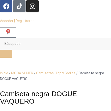
Acceder | Registrarse
0
Inicio
/
MODA MUJER
/
Camisetas, Top y Bodies
/ Camiseta negra
DOGUE VAQUERO
Camiseta negra DOGUE
VAQUERO