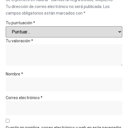
Tu dirección de correo electrónico no será publicada.
Los
campos obligatorios están marcados con
*
Tu puntuación
*
Tu valoración
*
Nombre
*
Correo electrónico
*
Guarda mi nombre, correo electrónico y web en este navegador