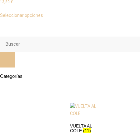
13,80
€
Seleccionar opciones
Categorías
VUELTA AL
COLE
(11)