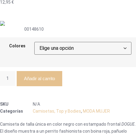
12,95
€
00148610
Colores
Añadir al carrito
SKU
N/A
Categorías
Camisetas, Top y Bodies
,
MODA MUJER
Camiseta de talla única en color negro con estampado frontal
DOGUE
.
El diseño muestra a un perrito fashionista con boina roja, pañuelo