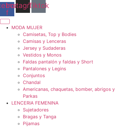
cebook-
Instagram
Tiktok
f
MODA MUJER
Camisetas, Top y Bodies
Camisas y Lenceras
Jersey y Sudaderas
Vestidos y Monos
Faldas pantalón y faldas y Short
Pantalones y Legins
Conjuntos
Chandal
Americanas, chaquetas, bomber, abrigos y
Parkas
LENCERIA FEMENINA
Sujetadores
Bragas y Tanga
Pijamas