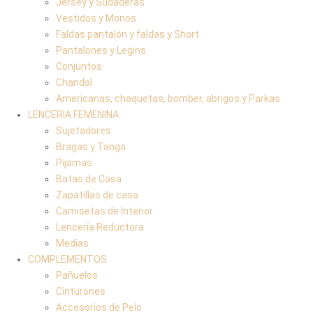
Jersey y Sudaderas
Vestidos y Monos
Faldas pantalón y faldas y Short
Pantalones y Legins
Conjuntos
Chandal
Americanas, chaquetas, bomber, abrigos y Parkas
LENCERIA FEMENINA
Sujetadores
Bragas y Tanga
Pijamas
Batas de Casa
Zapatillas de casa
Camisetas de Interior
Lencería Reductora
Medias
COMPLEMENTOS
Pañuelos
Cinturones
Accesorios de Pelo