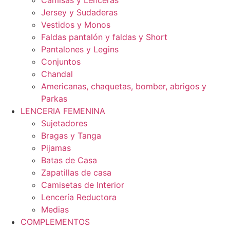
Camisas y Lenceras
Jersey y Sudaderas
Vestidos y Monos
Faldas pantalón y faldas y Short
Pantalones y Legins
Conjuntos
Chandal
Americanas, chaquetas, bomber, abrigos y
Parkas
LENCERIA FEMENINA
Sujetadores
Bragas y Tanga
Pijamas
Batas de Casa
Zapatillas de casa
Camisetas de Interior
Lencería Reductora
Medias
COMPLEMENTOS