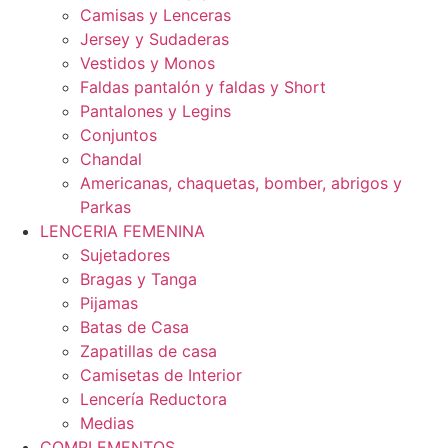
Camisas y Lenceras
Jersey y Sudaderas
Vestidos y Monos
Faldas pantalón y faldas y Short
Pantalones y Legins
Conjuntos
Chandal
Americanas, chaquetas, bomber, abrigos y
Parkas
LENCERIA FEMENINA
Sujetadores
Bragas y Tanga
Pijamas
Batas de Casa
Zapatillas de casa
Camisetas de Interior
Lencería Reductora
Medias
COMPLEMENTOS