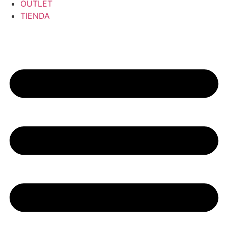
OUTLET
TIENDA