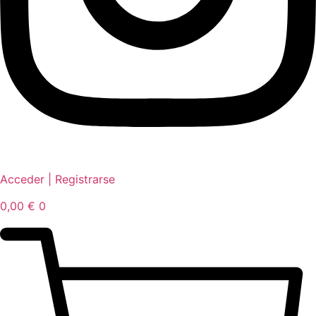
Acceder | Registrarse
0,00
€
0