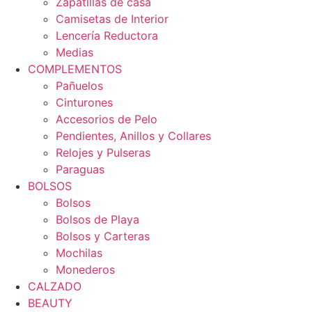
Zapatillas de casa
Camisetas de Interior
Lencería Reductora
Medias
COMPLEMENTOS
Pañuelos
Cinturones
Accesorios de Pelo
Pendientes, Anillos y Collares
Relojes y Pulseras
Paraguas
BOLSOS
Bolsos
Bolsos de Playa
Bolsos y Carteras
Mochilas
Monederos
CALZADO
BEAUTY