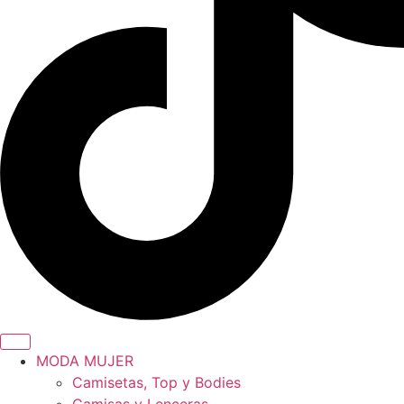
MODA MUJER
Camisetas, Top y Bodies