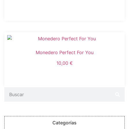
Añadir al carrito
Monedero Perfect For You
10,00
€
Seleccionar opciones
Categorías