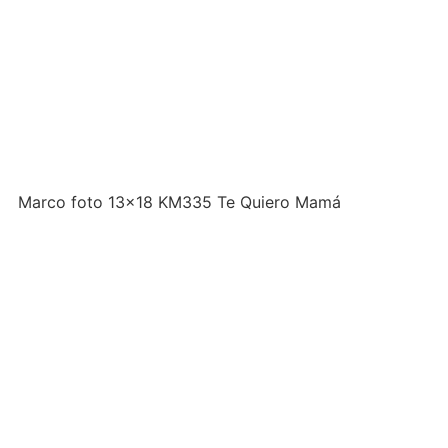
Marco foto 13×18 KM335 Te Quiero Mamá