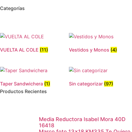
Categorías
VUELTA AL COLE
(11)
Vestidos y Monos
(4)
Taper Sandwichera
(1)
Sin categorizar
(97)
Productos Recientes
Media Reductora Isabel Mora 40D
16418
Marco foto 13×18 KM335 Te Quiero