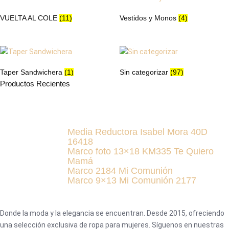
VUELTA AL COLE
(11)
Vestidos y Monos
(4)
Taper Sandwichera
(1)
Sin categorizar
(97)
Productos Recientes
Media Reductora Isabel Mora 40D
16418
Marco foto 13×18 KM335 Te Quiero
Mamá
Marco 2184 Mi Comunión
Marco 9×13 Mi Comunión 2177
Donde la moda y la elegancia se encuentran. Desde 2015, ofreciendo
una selección exclusiva de ropa para mujeres. Síguenos en nuestras