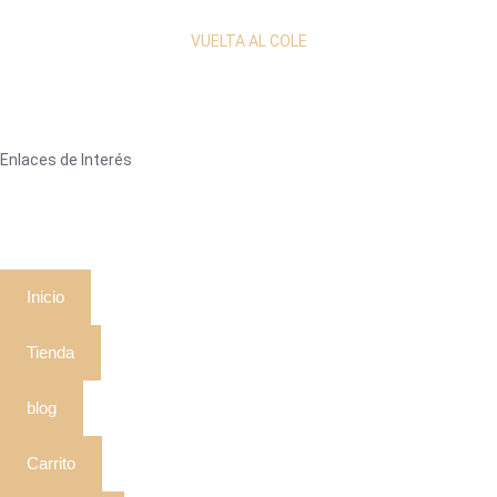
VUELTA AL COLE
Enlaces de Interés
Inicio
Tienda
blog
Carrito