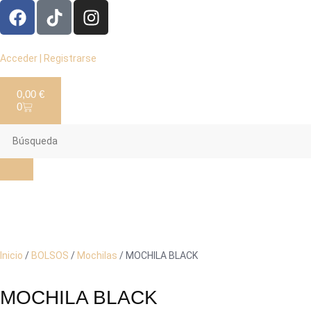
Acceder | Registrarse
0,00
€
0
Inicio
/
BOLSOS
/
Mochilas
/ MOCHILA BLACK
MOCHILA BLACK