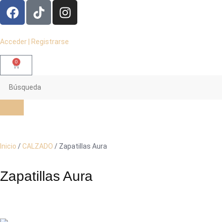
Acceder | Registrarse
0
Inicio
/
CALZADO
/ Zapatillas Aura
Zapatillas Aura