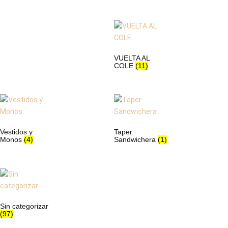
VUELTA AL
COLE
(11)
Vestidos y
Taper
Monos
(4)
Sandwichera
(1)
Sin categorizar
(97)