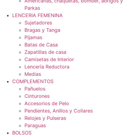
Americanas, chaquetas, bomber, abrigos y
Parkas
LENCERIA FEMENINA
Sujetadores
Bragas y Tanga
Pijamas
Batas de Casa
Zapatillas de casa
Camisetas de Interior
Lencería Reductora
Medias
COMPLEMENTOS
Pañuelos
Cinturones
Accesorios de Pelo
Pendientes, Anillos y Collares
Relojes y Pulseras
Paraguas
BOLSOS