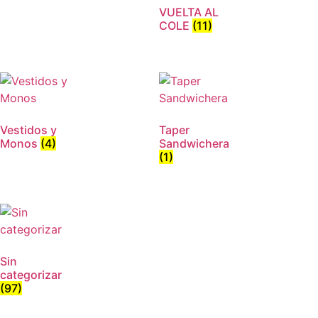
VUELTA AL
COLE
(11)
Vestidos y
Taper
Monos
(4)
Sandwichera
(1)
Sin
categorizar
(97)