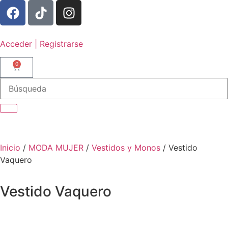
Acceder | Registrarse
0
Inicio
/
MODA MUJER
/
Vestidos y Monos
/ Vestido
Vaquero
Vestido Vaquero