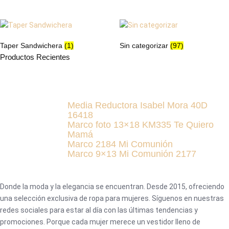
Taper Sandwichera
(1)
Sin categorizar
(97)
Productos Recientes
Media Reductora Isabel Mora 40D
16418
Marco foto 13×18 KM335 Te Quiero
Mamá
Marco 2184 Mi Comunión
Marco 9×13 Mi Comunión 2177
Donde la moda y la elegancia se encuentran. Desde 2015, ofreciendo
una selección exclusiva de ropa para mujeres. Síguenos en nuestras
redes sociales para estar al día con las últimas tendencias y
promociones. Porque cada mujer merece un vestidor lleno de