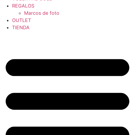
REGALOS
Marcos de foto
OUTLET
TIENDA