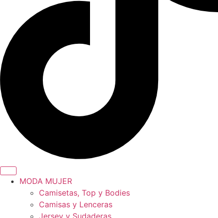
MODA MUJER
Camisetas, Top y Bodies
Camisas y Lenceras
Jersey y Sudaderas