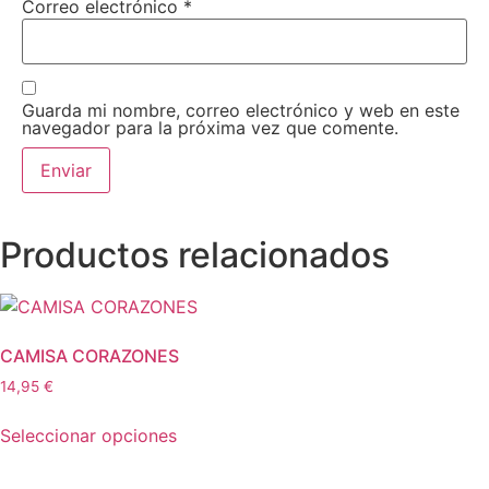
Correo electrónico
*
Guarda mi nombre, correo electrónico y web en este
navegador para la próxima vez que comente.
Productos relacionados
CAMISA CORAZONES
14,95
€
Este
Seleccionar opciones
producto
tiene