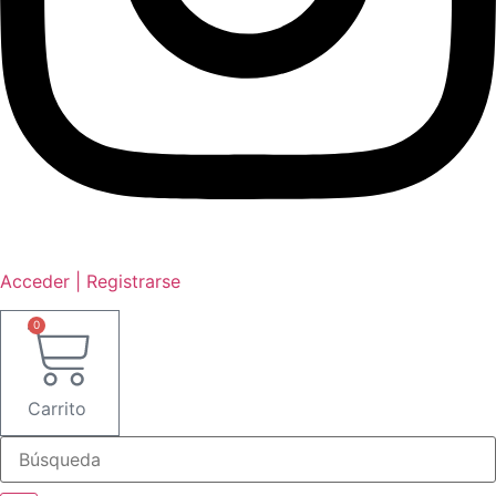
Acceder | Registrarse
0
Carrito