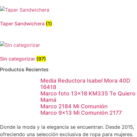
producto
Taper Sandwichera
(1)
Sin categorizar
(97)
Productos Recientes
Media Reductora Isabel Mora 40D
16418
Marco foto 13×18 KM335 Te Quiero
Mamá
Marco 2184 Mi Comunión
Marco 9×13 Mi Comunión 2177
Donde la moda y la elegancia se encuentran. Desde 2015,
ofreciendo una selección exclusiva de ropa para mujeres.