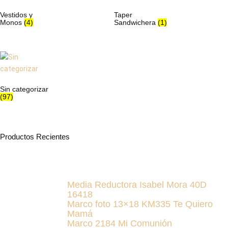
Vestidos y
Taper
Monos
(4)
Sandwichera
(1)
Sin categorizar
(97)
Productos Recientes
Media Reductora Isabel Mora 40D
16418
Marco foto 13×18 KM335 Te Quiero
Mamá
Marco 2184 Mi Comunión