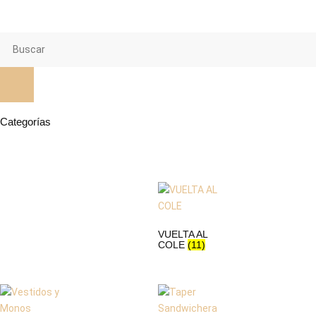
Categorías
VUELTA AL
COLE
(11)