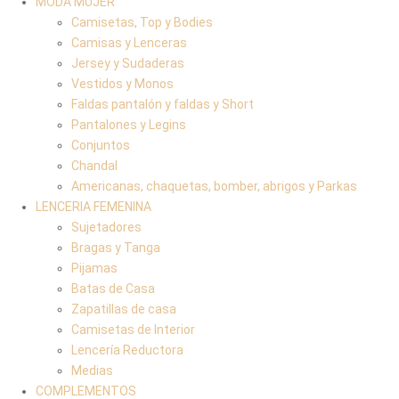
MODA MUJER
Camisetas, Top y Bodies
Camisas y Lenceras
Jersey y Sudaderas
Vestidos y Monos
Faldas pantalón y faldas y Short
Pantalones y Legins
Conjuntos
Chandal
Americanas, chaquetas, bomber, abrigos y Parkas
LENCERIA FEMENINA
Sujetadores
Bragas y Tanga
Pijamas
Batas de Casa
Zapatillas de casa
Camisetas de Interior
Lencería Reductora
Medias
COMPLEMENTOS