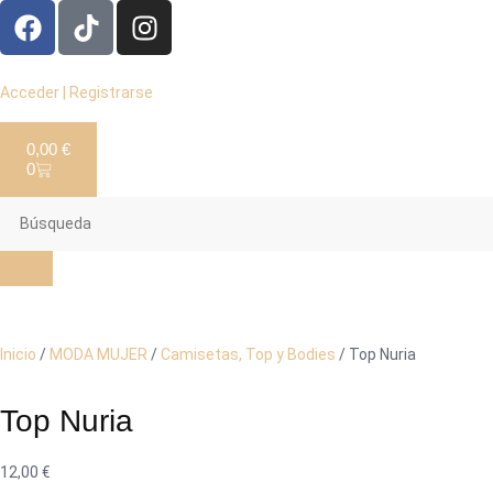
Acceder | Registrarse
0,00
€
0
Inicio
/
MODA MUJER
/
Camisetas, Top y Bodies
/ Top Nuria
Top Nuria
12,00
€