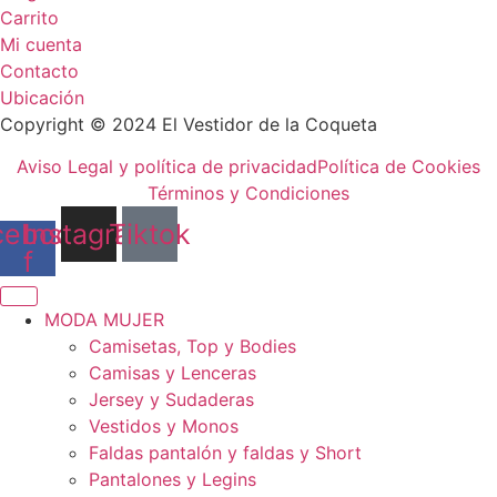
Carrito
Mi cuenta
Contacto
Ubicación
Copyright © 2024 El Vestidor de la Coqueta
Aviso Legal y política de privacidad
Política de Cookies
Términos y Condiciones
cebook-
Instagram
Tiktok
f
MODA MUJER
Camisetas, Top y Bodies
Camisas y Lenceras
Jersey y Sudaderas
Vestidos y Monos
Faldas pantalón y faldas y Short
Pantalones y Legins