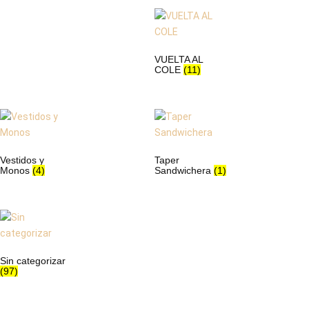
VUELTA AL
COLE
(11)
Vestidos y
Taper
Monos
(4)
Sandwichera
(1)
Sin categorizar
(97)