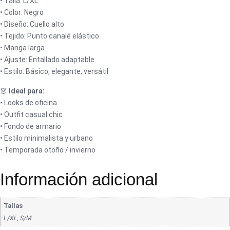
• Talla: L/XL
• Color: Negro
• Diseño: Cuello alto
• Tejido: Punto canalé elástico
• Manga larga
• Ajuste: Entallado adaptable
• Estilo: Básico, elegante, versátil
👗
Ideal para:
• Looks de oficina
• Outfit casual chic
• Fondo de armario
• Estilo minimalista y urbano
• Temporada otoño / invierno
Información adicional
Tallas
L/XL, S/M