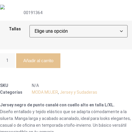
00191364
Tallas
Añadir al carrito
SKU
N/A
Categorías
MODA MUJER
,
Jersey y Sudaderas
Jersey negro de punto canalé con cuello alto en talla L/XL.
Diseño entallado y tejido elástico que se adapta cómodamente a la
silueta. Manga larga y acabado acanalado, ideal para looks elegantes,
casual o de oficina en temporada otoño-invierno. Un básico versátil
imprescindible en tu armario.