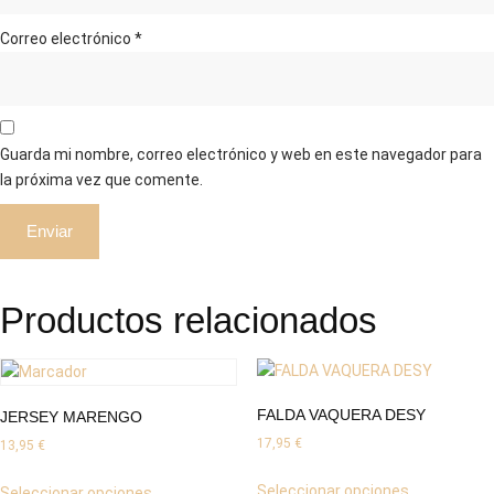
Correo electrónico
*
Guarda mi nombre, correo electrónico y web en este navegador para
la próxima vez que comente.
Productos relacionados
FALDA VAQUERA DESY
JERSEY MARENGO
17,95
€
13,95
€
Este
Este
Seleccionar opciones
Seleccionar opciones