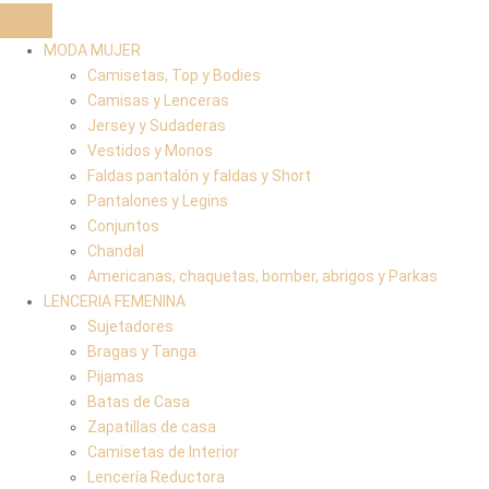
MODA MUJER
Camisetas, Top y Bodies
Camisas y Lenceras
Jersey y Sudaderas
Vestidos y Monos
Faldas pantalón y faldas y Short
Pantalones y Legins
Conjuntos
Chandal
Americanas, chaquetas, bomber, abrigos y Parkas
LENCERIA FEMENINA
Sujetadores
Bragas y Tanga
Pijamas
Batas de Casa
Zapatillas de casa
Camisetas de Interior
Lencería Reductora