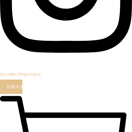
Acceder | Registrarse
0,00
€
0