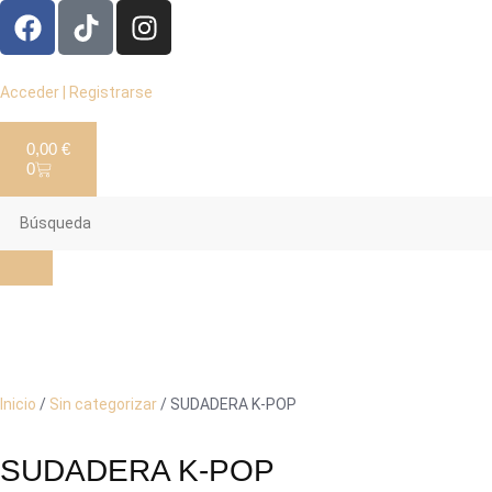
Acceder | Registrarse
0,00
€
0
Inicio
/
Sin categorizar
/ SUDADERA K-POP
SUDADERA K-POP