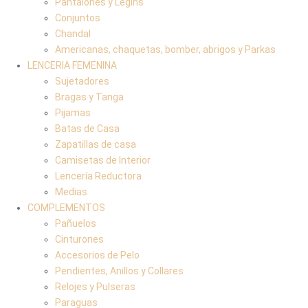
Pantalones y Legins
Conjuntos
Chandal
Americanas, chaquetas, bomber, abrigos y Parkas
LENCERIA FEMENINA
Sujetadores
Bragas y Tanga
Pijamas
Batas de Casa
Zapatillas de casa
Camisetas de Interior
Lencería Reductora
Medias
COMPLEMENTOS
Pañuelos
Cinturones
Accesorios de Pelo
Pendientes, Anillos y Collares
Relojes y Pulseras
Paraguas