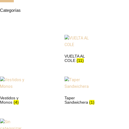
Categorías
VUELTA AL
COLE
(11)
Vestidos y
Taper
Monos
(4)
Sandwichera
(1)