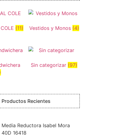
L COLE
(11)
Vestidos y Monos
(4)
dwichera
Sin categorizar
(97)
)
Productos Recientes
Media Reductora Isabel Mora
40D 16418