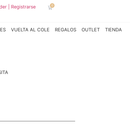
0
er | Registrarse
NES
VUELTA AL COLE
REGALOS
OUTLET
TIENDA
SITA