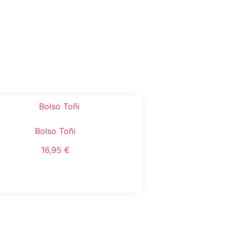
Bolso Toñi
16,95
€
Añadir al carrito