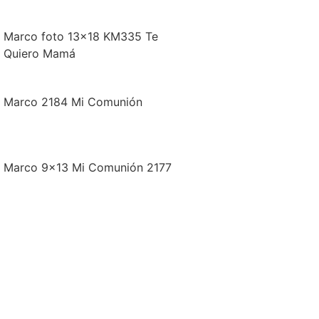
Marco foto 13×18 KM335 Te
Quiero Mamá
Marco 2184 Mi Comunión
Marco 9×13 Mi Comunión 2177