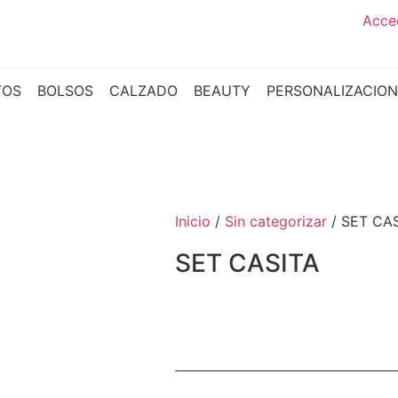
Acced
TOS
BOLSOS
CALZADO
BEAUTY
PERSONALIZACIO
Inicio
/
Sin categorizar
/ SET CA
SET CASITA