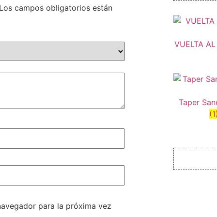
Los campos obligatorios están
VUELTA A
Taper San
(1
navegador para la próxima vez