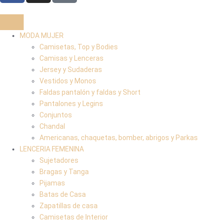
MODA MUJER
Camisetas, Top y Bodies
Camisas y Lenceras
Jersey y Sudaderas
Vestidos y Monos
Faldas pantalón y faldas y Short
Pantalones y Legins
Conjuntos
Chandal
Americanas, chaquetas, bomber, abrigos y Parkas
LENCERIA FEMENINA
Sujetadores
Bragas y Tanga
Pijamas
Batas de Casa
Zapatillas de casa
Camisetas de Interior