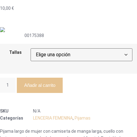
10,00
€
00175388
Tallas
Añadir al carrito
SKU
N/A
Categorías
LENCERIA FEMENINA
,
Pijamas
Pijama largo de mujer con camiseta de manga larga, cuello con