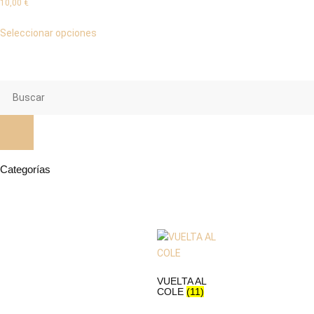
10,00
€
Seleccionar opciones
Categorías
VUELTA AL
COLE
(11)