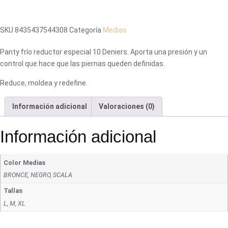
SKU
8435437544308
Categoría
Medias
Panty frío reductor especial 10 Deniers. Aporta una presión y un
control que hace que las piernas queden definidas.
Reduce, moldea y redefine.
Información adicional
Valoraciones (0)
Información adicional
Color Medias
BRONCE, NEGRO, SCALA
Tallas
L, M, XL