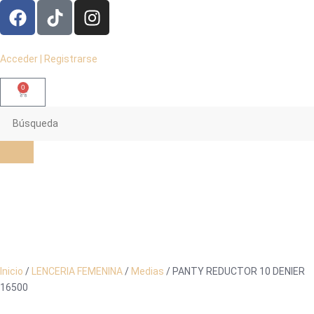
Acceder | Registrarse
0
Inicio
/
LENCERIA FEMENINA
/
Medias
/ PANTY REDUCTOR 10 DENIER
16500