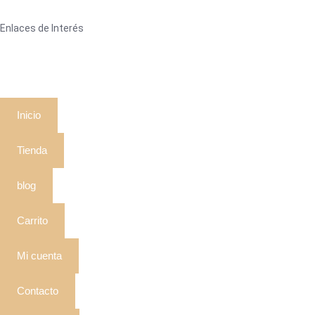
Enlaces de Interés
Inicio
Tienda
blog
Carrito
Mi cuenta
Contacto