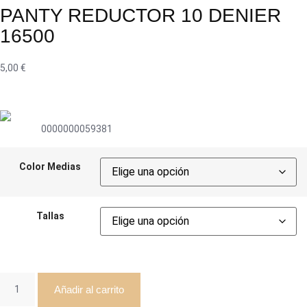
PANTY REDUCTOR 10 DENIER
16500
5,00
€
0000000059381
Color Medias
Tallas
Añadir al carrito