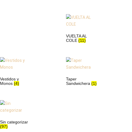
VUELTA AL
COLE
(11)
Vestidos y
Taper
Monos
(4)
Sandwichera
(1)
Sin categorizar
(97)