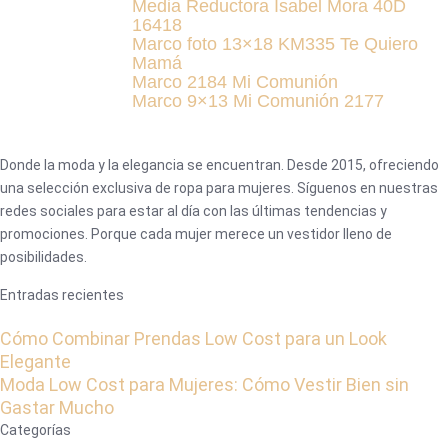
Media Reductora Isabel Mora 40D
16418
Marco foto 13×18 KM335 Te Quiero
Mamá
Marco 2184 Mi Comunión
Marco 9×13 Mi Comunión 2177
Donde la moda y la elegancia se encuentran. Desde 2015, ofreciendo
una selección exclusiva de ropa para mujeres. Síguenos en nuestras
redes sociales para estar al día con las últimas tendencias y
promociones. Porque cada mujer merece un vestidor lleno de
posibilidades.
Entradas recientes
Cómo Combinar Prendas Low Cost para un Look
Elegante
Moda Low Cost para Mujeres: Cómo Vestir Bien sin
Gastar Mucho
Categorías