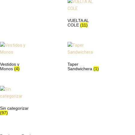
VUELTA AL
COLE
(11)
Vestidos y
Taper
Monos
(4)
Sandwichera
(1)
Sin categorizar
(97)