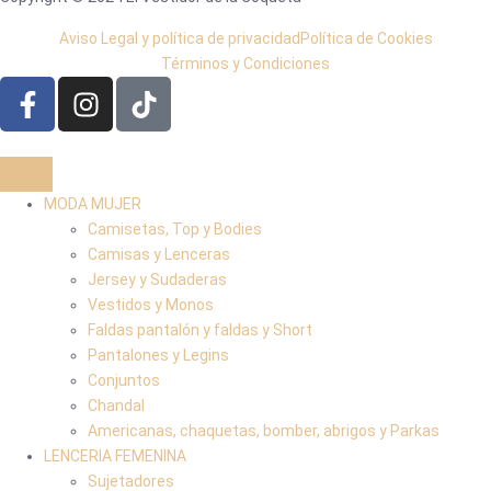
Aviso Legal y política de privacidad
Política de Cookies
Términos y Condiciones
MODA MUJER
Camisetas, Top y Bodies
Camisas y Lenceras
Jersey y Sudaderas
Vestidos y Monos
Faldas pantalón y faldas y Short
Pantalones y Legins
Conjuntos
Chandal
Americanas, chaquetas, bomber, abrigos y Parkas
LENCERIA FEMENINA
Sujetadores