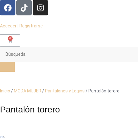
Acceder | Registrarse
0
Inicio
/
MODA MUJER
/
Pantalones y Legins
/ Pantalón torero
Pantalón torero