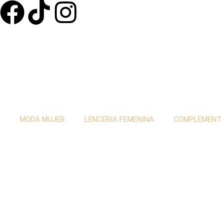
MODA MUJER
LENCERIA FEMENINA
COMPLEMEN