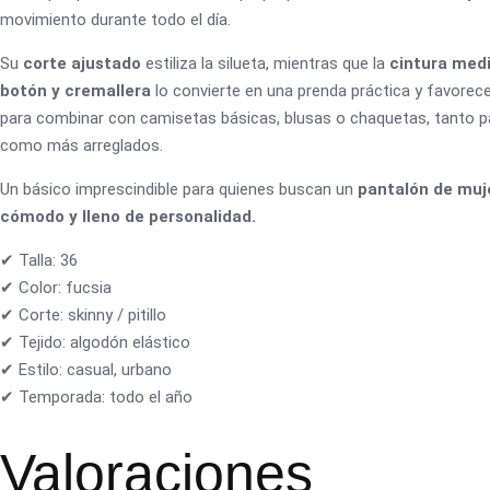
movimiento durante todo el día.
Su
corte ajustado
estiliza la silueta, mientras que la
cintura medi
botón y cremallera
lo convierte en una prenda práctica y favorec
para combinar con camisetas básicas, blusas o chaquetas, tanto p
como más arreglados.
Un básico imprescindible para quienes buscan un
pantalón de muj
cómodo y lleno de personalidad.
✔ Talla: 36
✔ Color: fucsia
✔ Corte: skinny / pitillo
✔ Tejido: algodón elástico
✔ Estilo: casual, urbano
✔ Temporada: todo el año
Valoraciones