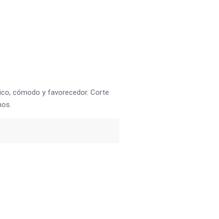
tico, cómodo y favorecedor. Corte
nos.