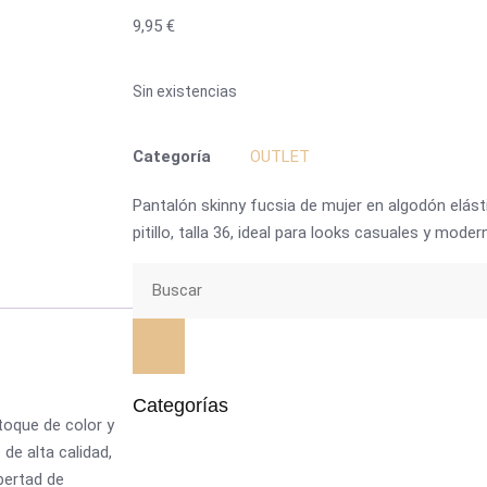
9,95
€
Sin existencias
Categoría
OUTLET
Pantalón skinny fucsia de mujer en algodón elás
pitillo, talla 36, ideal para looks casuales y moder
Categorías
 toque de color y
de alta calidad,
bertad de