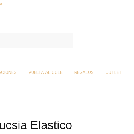
se
ACIONES
VUELTA AL COLE
REGALOS
OUTLET
o
ucsia Elastico