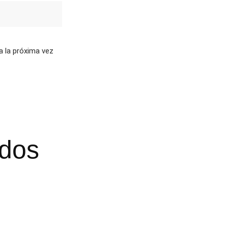
a la próxima vez
ados